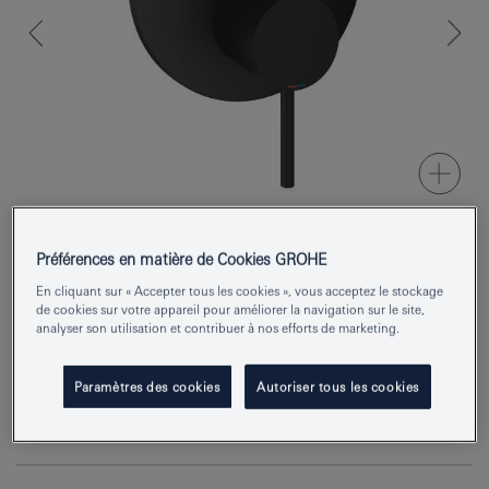
Préférences en matière de Cookies GROHE
Numéro de produit
24355KF0
En cliquant sur « Accepter tous les cookies », vous acceptez le stockage
de cookies sur votre appareil pour améliorer la navigation sur le site,
EAN
4067393056751
analyser son utilisation et contribuer à nos efforts de marketing.
Couleur
phantom black
Paramètres des cookies
Autoriser tous les cookies
Demander des renseignements