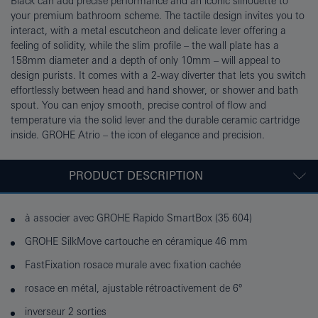
Black can add precise performance and an iconic silhouette to
your premium bathroom scheme. The tactile design invites you to
interact, with a metal escutcheon and delicate lever offering a
feeling of solidity, while the slim profile – the wall plate has a
158mm diameter and a depth of only 10mm – will appeal to
design purists. It comes with a 2-way diverter that lets you switch
effortlessly between head and hand shower, or shower and bath
spout. You can enjoy smooth, precise control of flow and
temperature via the solid lever and the durable ceramic cartridge
inside. GROHE Atrio – the icon of elegance and precision.
PRODUCT DESCRIPTION
à associer avec GROHE Rapido SmartBox (35 604)
GROHE SilkMove cartouche en céramique 46 mm
FastFixation rosace murale avec fixation cachée
rosace en métal, ajustable rétroactivement de 6°
inverseur 2 sorties