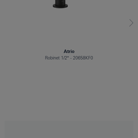
Atrio
Robinet 1/2″
20658KF0