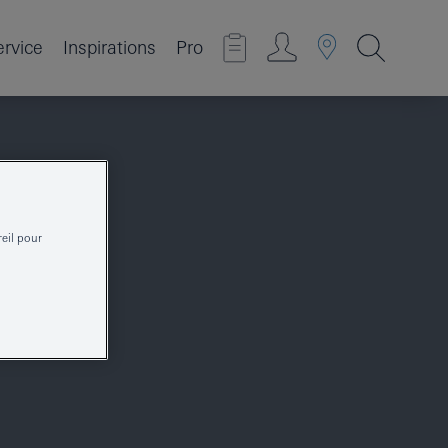
ervice
Inspirations
Pro
reil pour