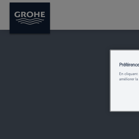
Préférenc
En cliquant 
améliorer la