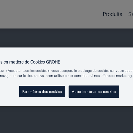
Produits
S
es en matière de Cookies GROHE
sur « Accepter tous les cookies », vous acceptez le stockage de cookies sur votre appa
 navigation sur le site, analyser son utilisation et contribuer à nos efforts de marketing.
Paramètres des cookies
Autoriser tous les cookies