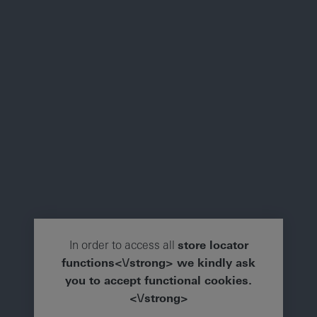
In order to access all
store locator
functions<\/strong> we kindly ask
you to accept
functional cookies.
<\/strong>