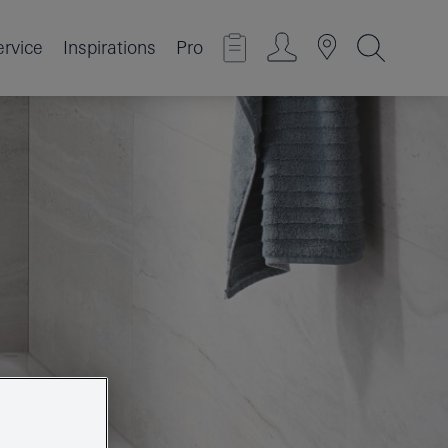
ervice
Inspirations
Pro