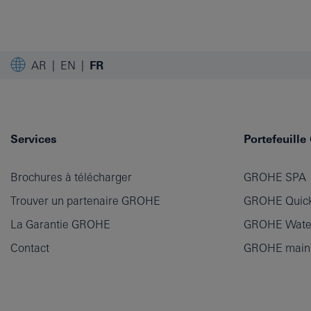
AR
EN
FR
Services
Portefeuill
Brochures à télécharger
GROHE SPA
Trouver un partenaire GROHE
GROHE Quick
La Garantie GROHE
GROHE Wate
Contact
GROHE main p