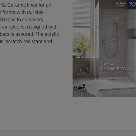
E Ceramic lines for an
 forms with durable
shapes to suit every
ray options, designed with
bers is assured. The acrylic
us, scratch-resistant and