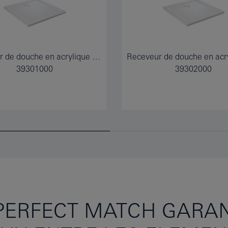
Receveur de douche en acrylique 900 x 900
39301000
39302000
PERFECT MATCH GARAN