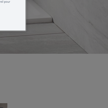
reil pour