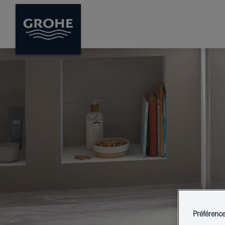
Préférenc