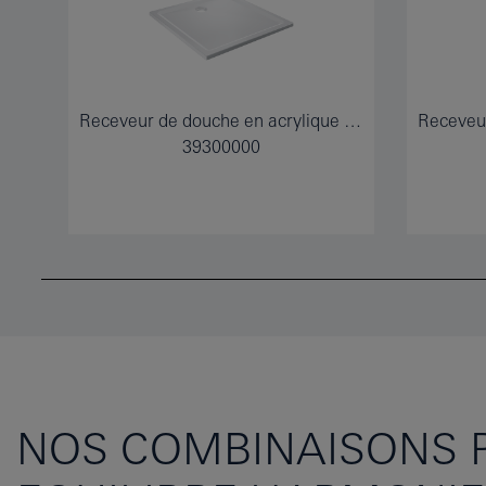
Receveur de douche en acrylique 1000 x 1000
39300000
NOS COMBINAISONS 