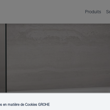
Produits
S
es en matière de Cookies GROHE