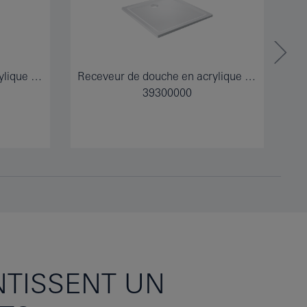
Receveur de douche en acrylique 800 x 800
Receveur de douche en acrylique 1000 x 1000
39300000
TISSENT UN