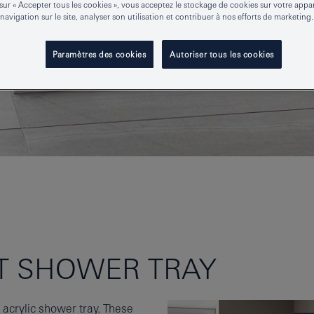
sur « Accepter tous les cookies », vous acceptez le stockage de cookies sur votre appa
 navigation sur le site, analyser son utilisation et contribuer à nos efforts de marketing.
Paramètres des cookies
Autoriser tous les cookies
T SHOWER TRAY
crylic shower tray. These