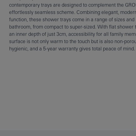
contemporary trays are designed to complement the GROH
effortlessly seamless scheme. Combining elegant, modern
function, these shower trays come in a range of sizes and 
bathroom, from compact to super-sized. With flat shower t
an inner depth of just 3cm, accessibility for all family mem
surface is not only warm to the touch but is also non-poro
hygienic, and a 5-year warranty gives total peace of mind.