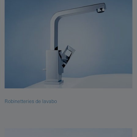
Robinetteries de lavabo