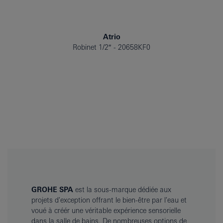
Atrio
Robinet 1/2″
20658KF0
GROHE SPA
est la sous-marque dédiée aux
projets d'exception offrant le bien-être par l'eau et
voué à créér une véritable expérience sensorielle
dans la salle de bains. De nombreuses options de