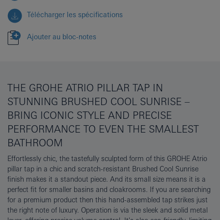
Télécharger les spécifications
Ajouter au bloc-notes
THE GROHE ATRIO PILLAR TAP IN
STUNNING BRUSHED COOL SUNRISE –
BRING ICONIC STYLE AND PRECISE
PERFORMANCE TO EVEN THE SMALLEST
BATHROOM
Effortlessly chic, the tastefully sculpted form of this GROHE Atrio
pillar tap in a chic and scratch-resistant Brushed Cool Sunrise
finish makes it a standout piece. And its small size means it is a
perfect fit for smaller basins and cloakrooms. If you are searching
for a premium product then this hand-assembled tap strikes just
the right note of luxury. Operation is via the sleek and solid metal