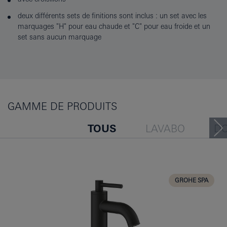
deux différents sets de finitions sont inclus : un set avec les
marquages "H" pour eau chaude et "C" pour eau froide et un
set sans aucun marquage
GAMME DE PRODUITS
TOUS
LAVABO
D
BAIGNOIRE
BIDET
CUISINE
GROHE SPA