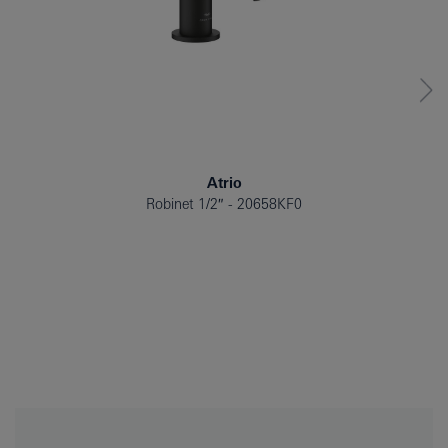
Atrio
Robinet 1/2″
20658KF0