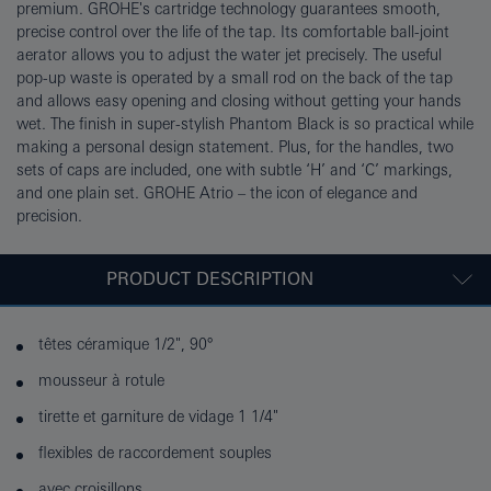
premium. GROHE's cartridge technology guarantees smooth,
precise control over the life of the tap. Its comfortable ball-joint
aerator allows you to adjust the water jet precisely. The useful
pop-up waste is operated by a small rod on the back of the tap
and allows easy opening and closing without getting your hands
wet. The finish in super-stylish Phantom Black is so practical while
making a personal design statement. Plus, for the handles, two
sets of caps are included, one with subtle ‘H’ and ‘C’ markings,
and one plain set. GROHE Atrio – the icon of elegance and
precision.
PRODUCT DESCRIPTION
têtes céramique 1/2", 90°
mousseur à rotule
tirette et garniture de vidage 1 1/4"
flexibles de raccordement souples
avec croisillons