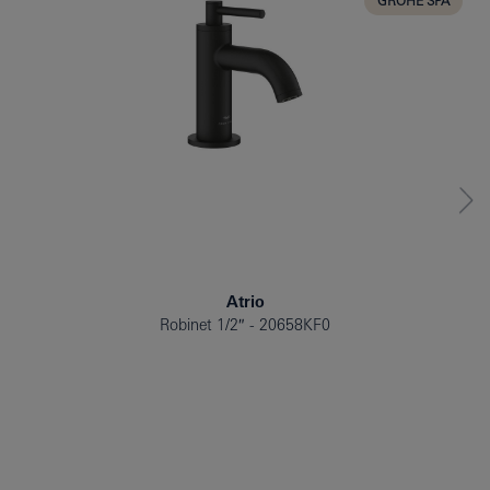
GROHE SPA
Atrio
Robinet 1/2″
20658KF0