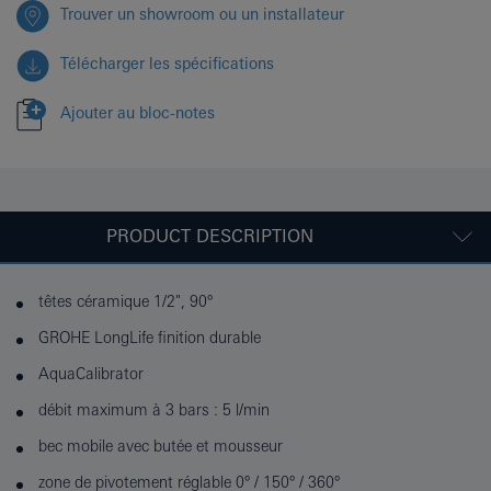
Trouver un showroom ou un installateur
Télécharger les spécifications
Ajouter au bloc-notes
PRODUCT DESCRIPTION
têtes céramique 1/2", 90°
GROHE LongLife finition durable
AquaCalibrator
débit maximum à 3 bars : 5 l/min
bec mobile avec butée et mousseur
zone de pivotement réglable 0° / 150° / 360°