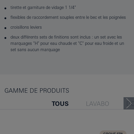
tirette et garniture de vidage 1 1/4"
flexibles de raccordement souples entre le bec et les poignées
croisillons leviers
deux différents sets de finitions sont inclus : un set avec les
marquages "H" pour eau chaude et "C" pour eau froide et un
set sans aucun marquage
GAMME DE PRODUITS
TOUS
LAVABO
D
BAIGNOIRE
BIDET
CUISINE