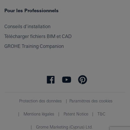
Pour les Professionnels
Conseils d’installation
Télécharger fichiers BIM et CAD
GROHE Training Companion
Protection des données
Paramètres des cookies
Mentions légales
Patent Notice
T&C
Grome Marketing (Cyprus) Ltd.