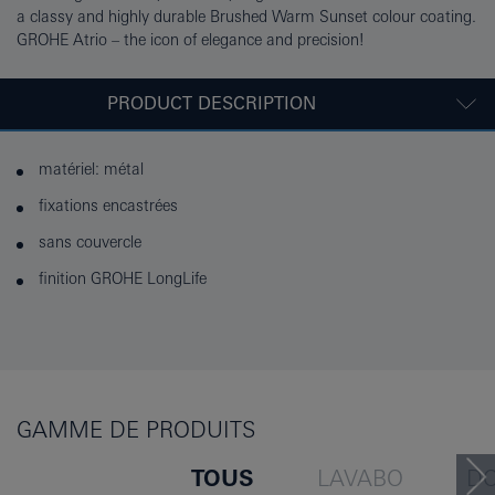
a classy and highly durable Brushed Warm Sunset colour coating.
GROHE Atrio – the icon of elegance and precision!
PRODUCT DESCRIPTION
matériel: métal
fixations encastrées
sans couvercle
finition GROHE LongLife
GAMME DE PRODUITS
TOUS
LAVABO
D