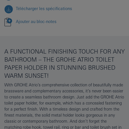
Télécharger les spécifications
Ajouter au bloc-notes
A FUNCTIONAL FINISHING TOUCH FOR ANY
BATHROOM – THE GROHE ATRIO TOILET
PAPER HOLDER IN STUNNING BRUSHED
WARM SUNSET!
With GROHE Atrio’s comprehensive collection of beautifully made
brassware and complementary accessories, it’s never been easier
to create a seamless bathroom design. Just add the GROHE Atrio
toilet paper holder, for example, which has a concealed fastening
for a perfect finish. With a timeless design and crafted from the
finest materials, the solid metal holder looks gorgeous in any
classic or contemporary bathroom. And don’t forget the
matching robe hook, towel rail, ring or bar and toilet brush set in