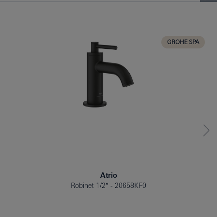
BAIGNOIRE
BIDET
CUISINE
GROHE SPA
Atrio
Robinet 1/2″
20658KF0