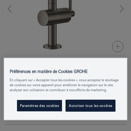
Préférences en matière de Cookies GROHE
Numéro de produit
24363MG0
En cliquant sur « Accepter tous les cookies », vous acceptez le stockage
EAN
4005176944970
de cookies sur votre appareil pour améliorer la navigation sur le site,
analyser son utilisation et contribuer à nos efforts de marketing.
Couleur
satin graphite
Paramètres des cookies
Autoriser tous les cookies
Demander des renseignements