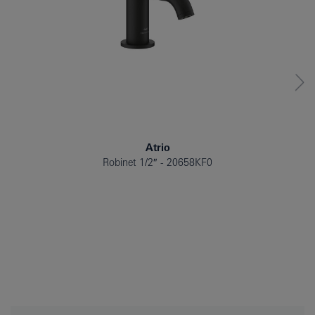
Atrio
Robinet 1/2″
20658KF0