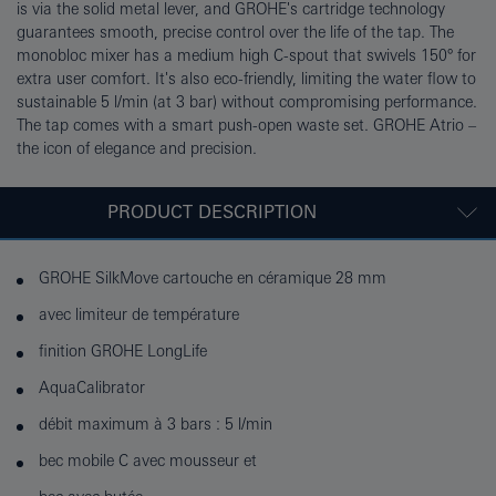
is via the solid metal lever, and GROHE's cartridge technology
guarantees smooth, precise control over the life of the tap. The
monobloc mixer has a medium high C-spout that swivels 150° for
extra user comfort. It's also eco-friendly, limiting the water flow to
sustainable 5 l/min (at 3 bar) without compromising performance.
The tap comes with a smart push-open waste set. GROHE Atrio –
the icon of elegance and precision.
PRODUCT DESCRIPTION
GROHE SilkMove cartouche en céramique 28 mm
avec limiteur de température
finition GROHE LongLife
AquaCalibrator
débit maximum à 3 bars : 5 l/min
bec mobile C avec mousseur et