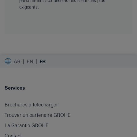
parfaitement aux besoins des clients les plus
exigeants.
AR
EN
FR
Services
Brochures à télécharger
Trouver un partenaire GROHE
La Garantie GROHE
Contact