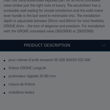
then this hand-assembled exposed part for an Atrio concealed
valve strikes just the right note of luxury. The escutcheon has a
screwable wall sealing for simple installation and the solid metal
lever handle is the last word in minimalist chic. The installation
depth is adjustable between 20mm and 80mm for total flexibility.
GROHE Atrio – the icon of elegance and precision. For installation
with the GROHE concealed valve (35028000 or 29032000).
PRODUCT DESCRIPTION
pour robinet d’arrêt encastré 35 028 000/29 032 000
finition GROHE LongLife
profondeur réglable 20-80 mm
rosace de finition
croisillons leviers