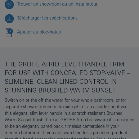
Trouver un showroom ou un installateur
Télécharger les spécifications
Ajouter au bloc-notes
THE GROHE ATRIO LEVER HANDLE TRIM
FOR USE WITH CONCEALED STOP-VALVE –
SLIMLINE, CLEAN-LINED CONTROL IN
STUNNING BRUSHED WARM SUNSET
Switch on or the off the water for your whole bathroom, or for
separate shower elements like side jets or a cascade spout via
this elegant, slim lever handle in a scratch-resistant Brushed
Warm Sunset finish. Like all GROHE Atrio brassware it is designed
to be an elegantly pared-back, timeless centerpiece in your
modern bathroom. If you are searching for a premium product