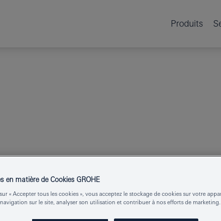
Produits
S
GROHE SPA
ATRIO
PORTE-
es en matière de Cookies GROHE
sur « Accepter tous les cookies », vous acceptez le stockage de cookies sur votre appa
 navigation sur le site, analyser son utilisation et contribuer à nos efforts de marketing.