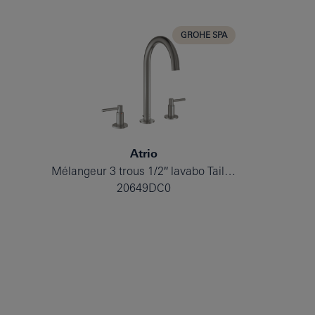
GROHE SPA
Atrio
Mélangeur 3 trous 1/2″ lavabo Taille L
20649DC0