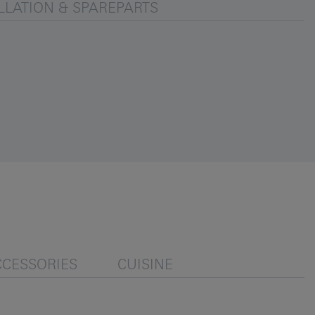
LLATION & SPAREPARTS
CCESSORIES
CUISINE