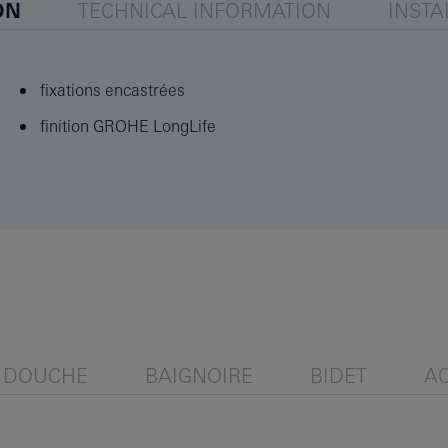
ON
TECHNICAL INFORMATION
INSTA
fixations encastrées
finition GROHE LongLife
DOUCHE
BAIGNOIRE
BIDET
A