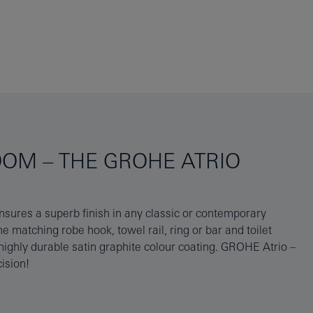
OM – THE GROHE ATRIO
ision!