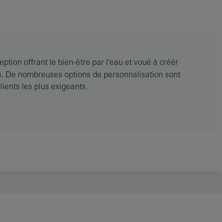
tion offrant le bien-être par l'eau et voué à créér
ns. De nombreuses options de personnalisation sont
ients les plus exigeants.