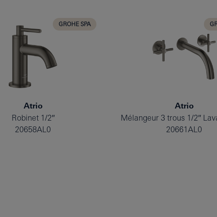
GROHE SPA
GR
Atrio
Atrio
Robinet 1/2″
20658AL0
20661AL0