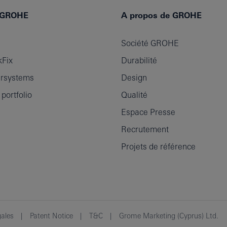
e GROHE
A propos de GROHE
Société GROHE
Fix
Durabilité
rsystems
Design
ortfolio
Qualité
Espace Presse
Recrutement
Projets de référence
gales
Patent Notice
T&C
Grome Marketing (Cyprus) Ltd.