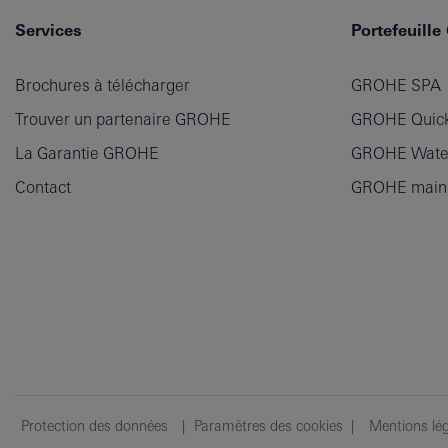
Services
Portefeuill
Brochures à télécharger
GROHE SPA
Trouver un partenaire GROHE
GROHE Quick
La Garantie GROHE
GROHE Wate
Contact
GROHE main p
Protection des données
Paramètres des cookies
Mentions lé