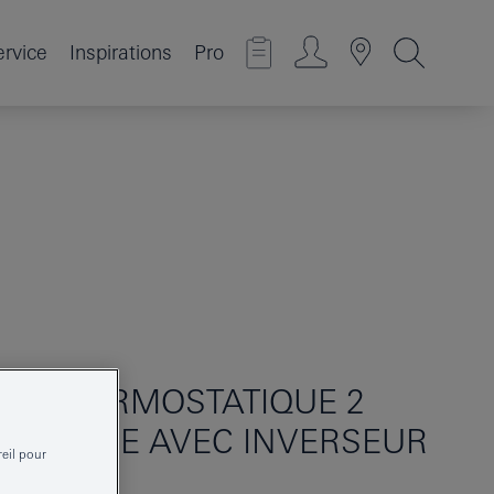
ervice
Inspirations
Pro
UR THERMOSTATIQUE 2
N/DOUCHE AVEC INVERSEUR
reil pour