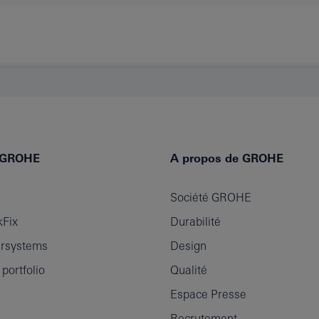
e GROHE
A propos de GROHE
Société GROHE
Fix
Durabilité
rsystems
Design
ortfolio
Qualité
Espace Presse
Recrutement