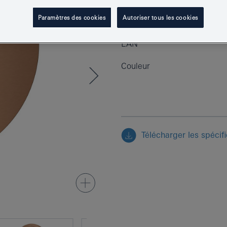
Paramètres des cookies
Autoriser tous les cookies
Numéro de produit
EAN
Couleur
Télécharger les spécif