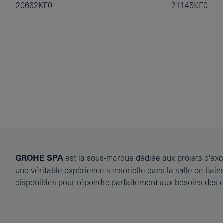
20662KF0
21145KF0
GROHE SPA
est la sous-marque dédiée aux projets d'excep
une véritable expérience sensorielle dans la salle de bai
disponibles pour répondre parfaitement aux besoins des cl