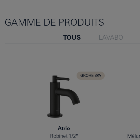
GAMME DE PRODUITS
TOUS
LAVABO
GROHE SPA
Atrio
Robinet 1/2″
Mélan