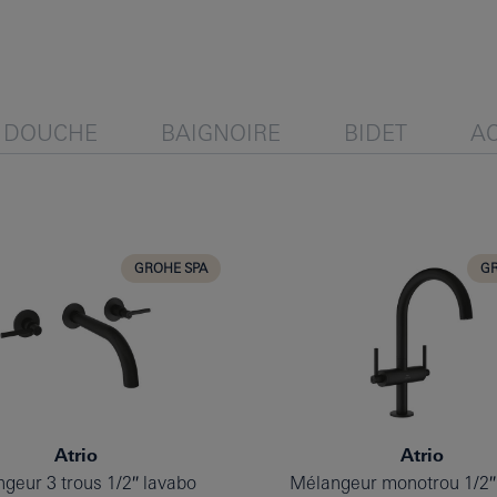
DOUCHE
BAIGNOIRE
BIDET
A
GROHE SPA
GR
Atrio
Atrio
geur 3 trous 1/2″ lavabo
Mélangeur monotrou 1/2″