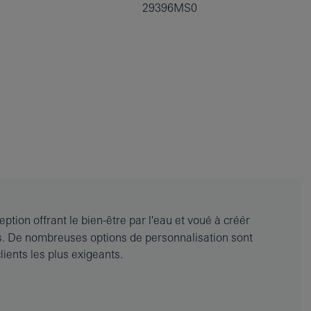
29396MS0
tion offrant le bien-être par l'eau et voué à créér
ns. De nombreuses options de personnalisation sont
ients les plus exigeants.