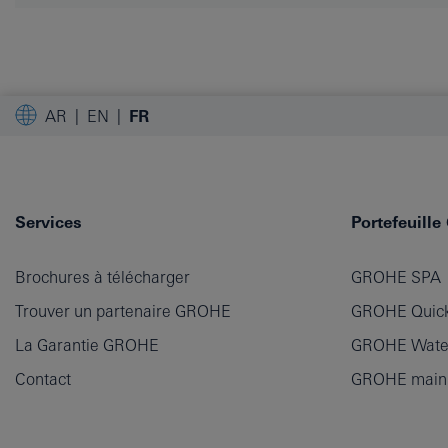
AR
EN
FR
Services
Portefeuill
Brochures à télécharger
GROHE SPA
Trouver un partenaire GROHE
GROHE Quick
La Garantie GROHE
GROHE Wate
Contact
GROHE main p