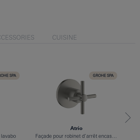
CCESSORIES
CUISINE
OHE SPA
GROHE SPA
Atrio
 lavabo
Façade pour robinet d’arrêt encastré