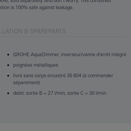
lation is 100% safe against leakage.
LLATION & SPAREPARTS
GROHE AquaDimmer, inverseur/vanne d'arrêt intégré
poignées métalliques
livré sans corps encastré 35 604 (à commander
séparément)
debit: sortie B = 27 l/min, sortie C = 30 l/min