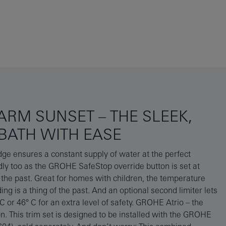
RM SUNSET – THE SLEEK,
BATH WITH EASE