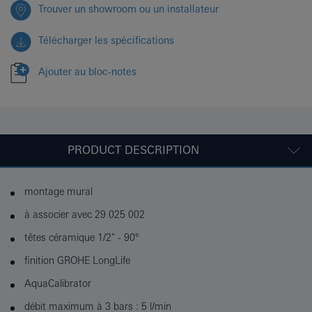
Trouver un showroom ou un installateur
Télécharger les spécifications
Ajouter au bloc-notes
PRODUCT DESCRIPTION
montage mural
à associer avec 29 025 002
têtes céramique 1/2" - 90°
finition GROHE LongLife
AquaCalibrator
débit maximum à 3 bars : 5 l/min