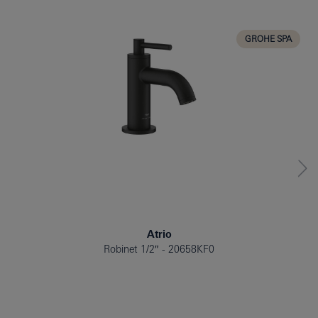
CUISINE
GROHE SPA
Atrio
Robinet 1/2″
20658KF0