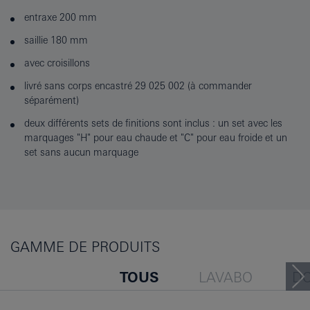
entraxe 200 mm
saillie 180 mm
avec croisillons
livré sans corps encastré 29 025 002 (à commander
séparément)
deux différents sets de finitions sont inclus : un set avec les
marquages "H" pour eau chaude et "C" pour eau froide et un
set sans aucun marquage
GAMME DE PRODUITS
TOUS
LAVABO
D
BAIGNOIRE
BIDET