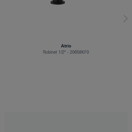
Atrio
Robinet 1/2″
20658KF0