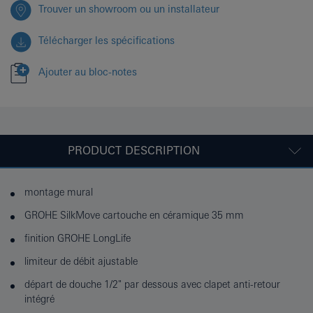
Trouver un showroom ou un installateur
Télécharger les spécifications
Ajouter au bloc-notes
PRODUCT DESCRIPTION
montage mural
GROHE SilkMove cartouche en céramique 35 mm
finition GROHE LongLife
limiteur de débit ajustable
départ de douche 1/2" par dessous avec clapet anti-retour
intégré