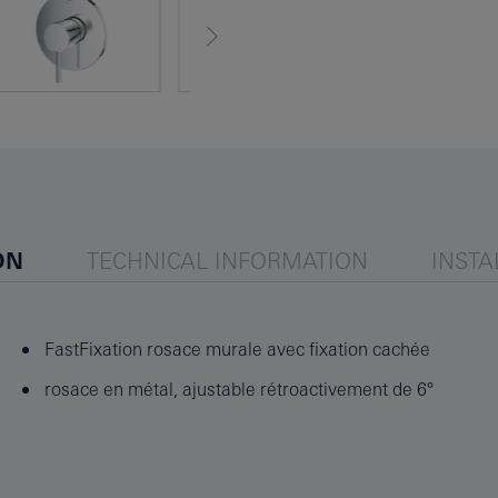
ON
TECHNICAL INFORMATION
INSTA
FastFixation rosace murale avec fixation cachée
rosace en métal, ajustable rétroactivement de 6°