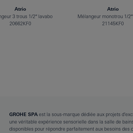
Atrio
Atrio
geur 3 trous 1/2″ lavabo
Mélangeur monotrou 1/2″
20662KF0
21145KF0
GROHE SPA
est la sous-marque dédiée aux projets d'excep
une véritable expérience sensorielle dans la salle de bai
disponibles pour répondre parfaitement aux besoins des cl