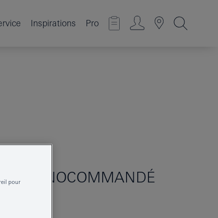
ervice
Inspirations
Pro
EUR MONOCOMMANDÉ
reil pour