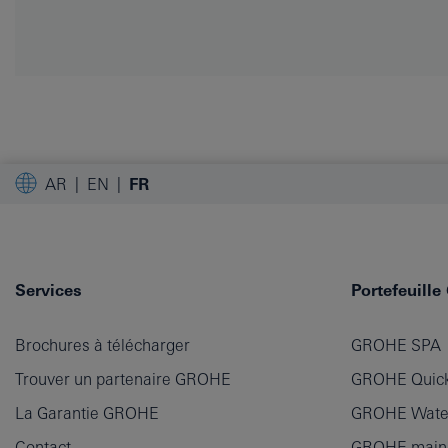
AR
EN
FR
Services
Portefeuill
Brochures à télécharger
GROHE SPA
Trouver un partenaire GROHE
GROHE Quick
La Garantie GROHE
GROHE Wate
Contact
GROHE main p