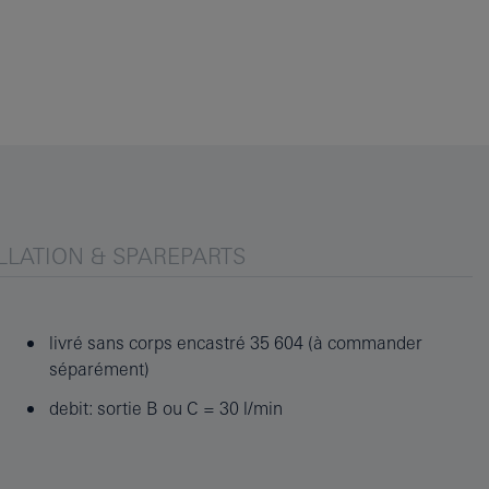
LLATION & SPAREPARTS
livré sans corps encastré 35 604 (à commander
séparément)
debit: sortie B ou C = 30 l/min