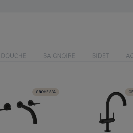
DOUCHE
BAIGNOIRE
BIDET
A
GROHE SPA
GR