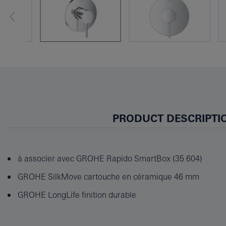
PRODUCT DESCRIPTI
à associer avec GROHE Rapido SmartBox (35 604)
GROHE SilkMove cartouche en céramique 46 mm
GROHE LongLife finition durable