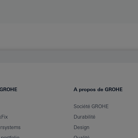
e GROHE
A propos de GROHE
Société GROHE
Fix
Durabilité
rsystems
Design
ortfolio
Qualité