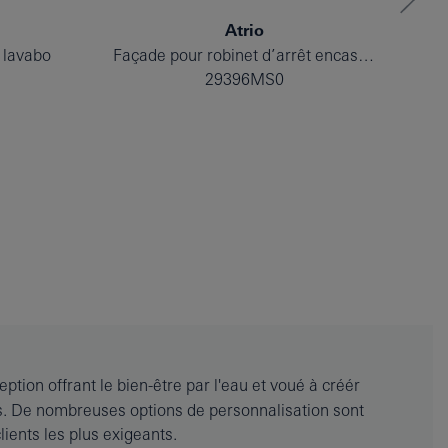
Atrio
 lavabo
Façade pour robinet d’arrêt encastré
29396MS0
tion offrant le bien-être par l'eau et voué à créér
ns. De nombreuses options de personnalisation sont
ients les plus exigeants.