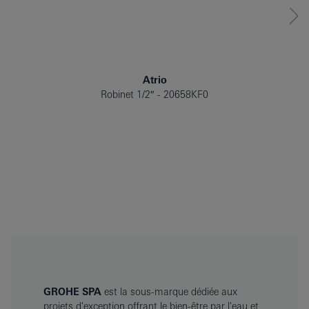
Atrio
Robinet 1/2″
20658KF0
GROHE SPA
est la sous-marque dédiée aux
projets d'exception offrant le bien-être par l'eau et