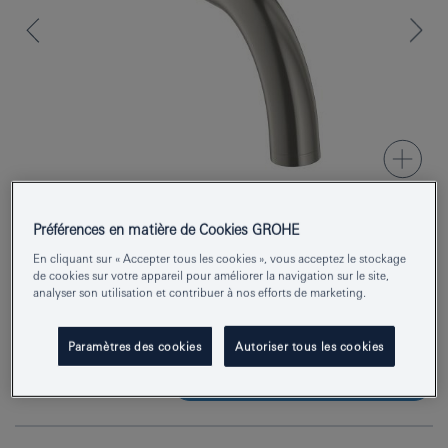
Préférences en matière de Cookies GROHE
Numéro de produit
29410MS0
En cliquant sur « Accepter tous les cookies », vous acceptez le stockage
de cookies sur votre appareil pour améliorer la navigation sur le site,
EAN
4005176945892
analyser son utilisation et contribuer à nos efforts de marketing.
Couleur
satin steel
Paramètres des cookies
Autoriser tous les cookies
Demander des renseignements