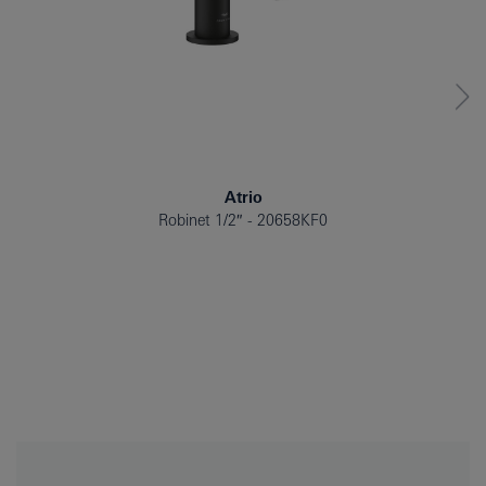
Atrio
Robinet 1/2″
20658KF0