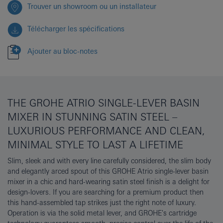
Trouver un showroom ou un installateur
Télécharger les spécifications
Ajouter au bloc-notes
THE GROHE ATRIO SINGLE-LEVER BASIN
MIXER IN STUNNING SATIN STEEL –
LUXURIOUS PERFORMANCE AND CLEAN,
MINIMAL STYLE TO LAST A LIFETIME
Slim, sleek and with every line carefully considered, the slim body
and elegantly arced spout of this GROHE Atrio single-lever basin
mixer in a chic and hard-wearing satin steel finish is a delight for
design-lovers. If you are searching for a premium product then
this hand-assembled tap strikes just the right note of luxury.
Operation is via the solid metal lever, and GROHE's cartridge