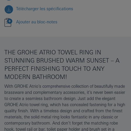
Télécharger les spécifications
Ajouter au bloc-notes
THE GROHE ATRIO TOWEL RING IN
STUNNING BRUSHED WARM SUNSET – A
PERFECT FINISHING TOUCH TO ANY
MODERN BATHROOM!
With GROHE Atrio’s comprehensive collection of beautifully made
brassware and complementary accessories, it’s never been easier
to create a seamless bathroom design. Just add the elegant
GROHE Atrio towel ring, which has concealed fastening for a high
quality finish. With a timeless design and crafted from the finest
materials, the solid metal ring looks fantastic in any classic or
contemporary bathroom. And don’t forget the matching robe
hook, towel rail or bar, toilet paper holder and brush set in a