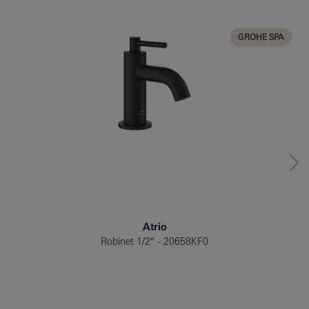
CUISINE
GROHE SPA
Atrio
Robinet 1/2″
20658KF0