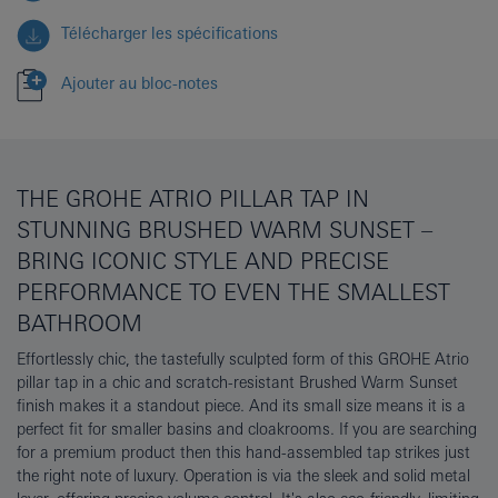
Télécharger les spécifications
Ajouter au bloc-notes
THE GROHE ATRIO PILLAR TAP IN
STUNNING BRUSHED WARM SUNSET –
BRING ICONIC STYLE AND PRECISE
PERFORMANCE TO EVEN THE SMALLEST
BATHROOM
Effortlessly chic, the tastefully sculpted form of this GROHE Atrio
pillar tap in a chic and scratch-resistant Brushed Warm Sunset
finish makes it a standout piece. And its small size means it is a
perfect fit for smaller basins and cloakrooms. If you are searching
for a premium product then this hand-assembled tap strikes just
the right note of luxury. Operation is via the sleek and solid metal