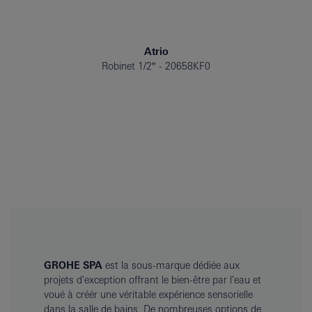
Atrio
Robinet 1/2″
20658KF0
GROHE SPA
est la sous-marque dédiée aux
projets d'exception offrant le bien-être par l'eau et
voué à créér une véritable expérience sensorielle
dans la salle de bains. De nombreuses options de