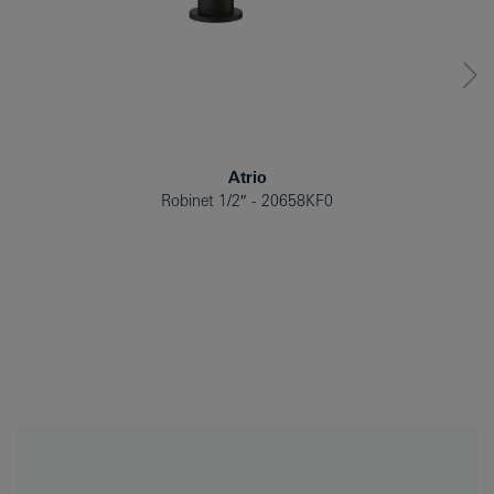
Atrio
Robinet 1/2″
20658KF0