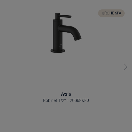
CUISINE
GROHE SPA
Atrio
Robinet 1/2″
20658KF0