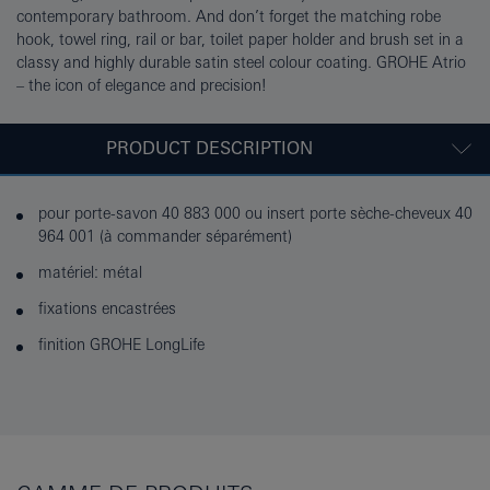
contemporary bathroom. And don’t forget the matching robe
hook, towel ring, rail or bar, toilet paper holder and brush set in a
classy and highly durable satin steel colour coating. GROHE Atrio
– the icon of elegance and precision!
PRODUCT DESCRIPTION
pour porte-savon 40 883 000 ou insert porte sèche-cheveux 40
964 001 (à commander séparément)
matériel: métal
fixations encastrées
finition GROHE LongLife