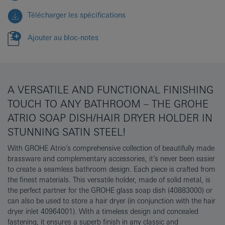
Télécharger les spécifications
Ajouter au bloc-notes
A VERSATILE AND FUNCTIONAL FINISHING
TOUCH TO ANY BATHROOM – THE GROHE
ATRIO SOAP DISH/HAIR DRYER HOLDER IN
STUNNING SATIN STEEL!
With GROHE Atrio’s comprehensive collection of beautifully made
brassware and complementary accessories, it’s never been easier
to create a seamless bathroom design. Each piece is crafted from
the finest materials. This versatile holder, made of solid metal, is
the perfect partner for the GROHE glass soap dish (40883000) or
can also be used to store a hair dryer (in conjunction with the hair
dryer inlet 40964001). With a timeless design and concealed
fastening, it ensures a superb finish in any classic and