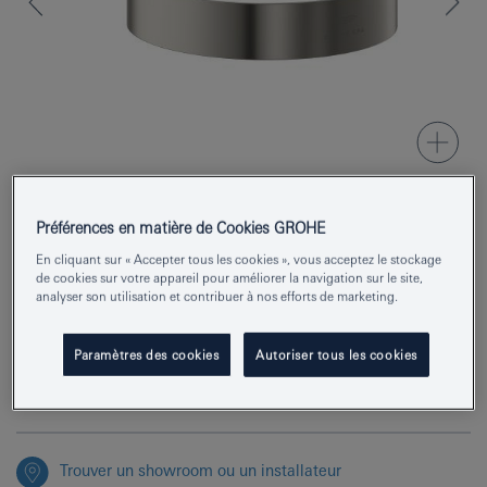
Préférences en matière de Cookies GROHE
Numéro de produit
40885MS0
En cliquant sur « Accepter tous les cookies », vous acceptez le stockage
de cookies sur votre appareil pour améliorer la navigation sur le site,
EAN
4005176946103
analyser son utilisation et contribuer à nos efforts de marketing.
Couleur
satin steel
Paramètres des cookies
Autoriser tous les cookies
Demander des renseignements
Trouver un showroom ou un installateur