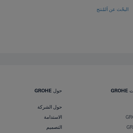
البحْث عن اَلمُنتج
GR
حول GROHE
حول الشركة
GR
الاستدامة
التصميم