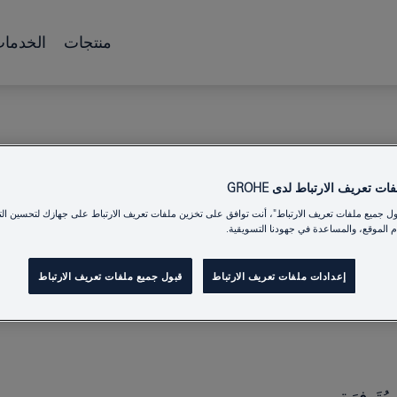
منتجات
الخدما
ت تعريف الارتباط لدى GROHE
ول جميع ملفات تعريف الارتباط"، أنت توافق على تخزين ملفات تعريف الارتباط على جهازك لتحسين الت
 الموقع، والمساعدة في جهودنا التسويقية.
إعدادات ملفات تعريف الارتباط
قبول جميع ملفات تعريف الارتباط
مُتَوفرَة.