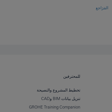
المَرَاجع
للمحترفين
تخطيط المشروع والنصيحة
تنزيل بيانات BIM وCAD
GROHE Training Companion