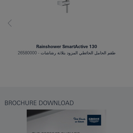
Rainshower SmartActive 130
طقم الحامل الحائطي المزود بثلاثة رشاشات
26580000
BROCHURE DOWNLOAD