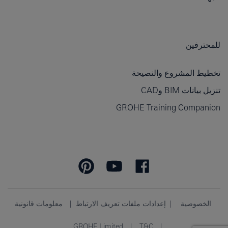
للمحترفين
تخطيط المشروع والنصيحة
تنزيل بيانات BIM وCAD
GROHE Training Companion
الخصوصية
إعدادات ملفات تعريف الارتباط
معلومات قانونية
GROHE Limited
T&C