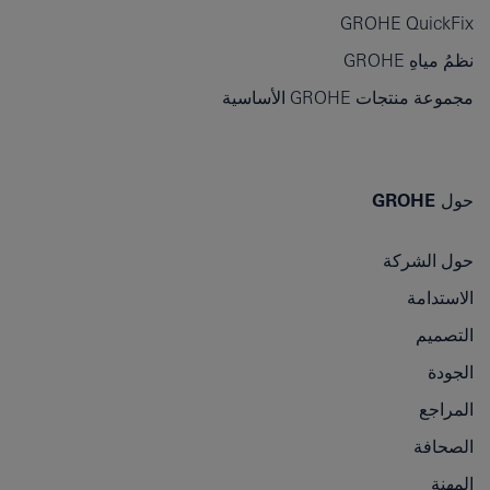
GROHE QuickFix
نظمُ مياهِ GROHE
مجموعة منتجات GROHE الأساسية
حول GROHE
حول الشركة
الاستدامة
التصميم
الجودة
المراجع
الصحافة
المهنة