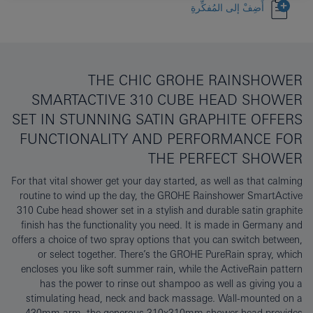
أَضِفْ إلى المُفكِّرةِ
THE CHIC GROHE RAINSHOWER
SMARTACTIVE 310 CUBE HEAD SHOWER
SET IN STUNNING SATIN GRAPHITE OFFERS
FUNCTIONALITY AND PERFORMANCE FOR
THE PERFECT SHOWER
For that vital shower get your day started, as well as that calming
routine to wind up the day, the GROHE Rainshower SmartActive
310 Cube head shower set in a stylish and durable satin graphite
finish has the functionality you need. It is made in Germany and
offers a choice of two spray options that you can switch between,
or select together. There’s the GROHE PureRain spray, which
encloses you like soft summer rain, while the ActiveRain pattern
has the power to rinse out shampoo as well as giving you a
stimulating head, neck and back massage. Wall-mounted on a