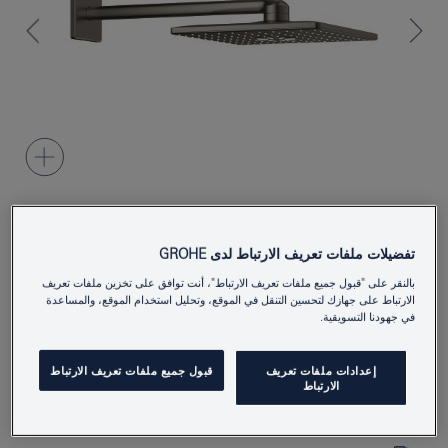
26479MG0
Product Number
تفضيلات ملفات تعريف الارتباط لدى GROHE
بالنقر على "قبول جميع ملفات تعريف الارتباط"، أنت توافق على تخزين ملفات تعريف
4005176943836
EAN
الارتباط على جهازك لتحسين التنقل في الموقع، وتحليل استخدام الموقع، والمساعدة
في جهودنا التسويقية.
Colour
satin graphite
إعدادات ملفات تعريف
قبول جميع ملفات تعريف الارتباط
Download specification
الارتباط