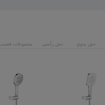
دش يدوي
دش رأسي
مجموعات قضيب 