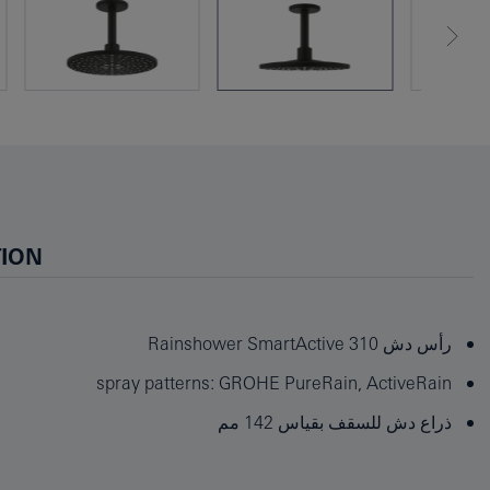
TION
رأس دش Rainshower SmartActive 310
spray patterns: GROHE PureRain, ActiveRain
ذراع دش للسقف بقياس 142 مم