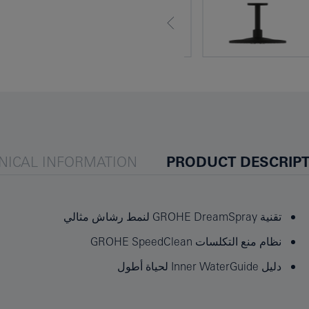
NICAL INFORMATION
PRODUCT DESCRIP
تقنية GROHE DreamSpray لنمط رشاش مثالي
نظام منع التكلسات GROHE SpeedClean
دليل Inner WaterGuide لحياة أطول