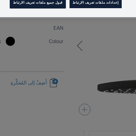
إعدادات ملفات تعريف الارتباط
قبول جميع ملفات تعريف الارتباط
Product Number
EAN
k
Colour
أَضِفْ إلى المُفكِّرةِ