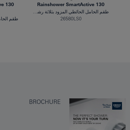
ve 130
Rainshower SmartActive 130
طقم الحامل الحائطي المزود بثلاثة رشاشات
26580LS0
BROCHURE