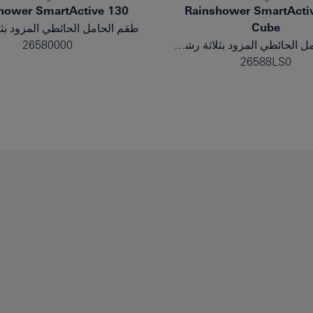
hower SmartActive 130
Rainshower SmartActi
Cube
طقم الحامل الحائطي المزود بثلاثة رشاشات
26580000
26588LS0