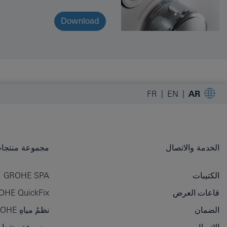
Download
FR
EN
AR
الخدمة والاتصال
مجموعة منتجات OHE
الكتيبات
GROHE SPA
قاعات العرض
OHE QuickFix
الضمان
نظمُ مياهِ GROHE