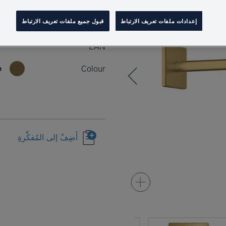
إعدادات ملفات تعريف الارتباط
قبول جميع ملفات تعريف الارتباط
Product Number
EAN
e
Colour
أَضِفْ إلى المُفكِّرةِ