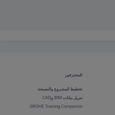
للمحترفين
تخطيط المشروع والنصيحة
تنزيل بيانات BIM وCAD
GROHE Training Companion