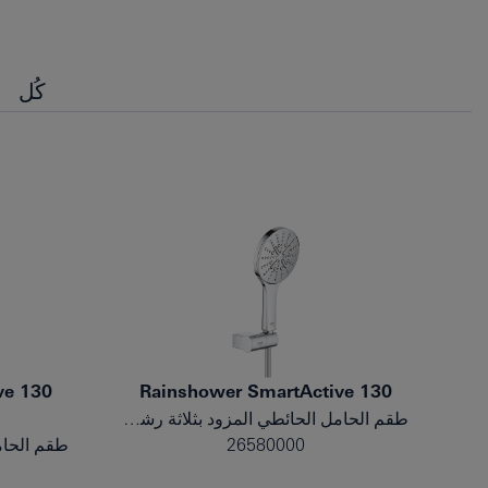
كُل
ve 130
Rainshower SmartActive 130
طقم الحامل الحائطي المزود بثلاثة رشاشات
26580000