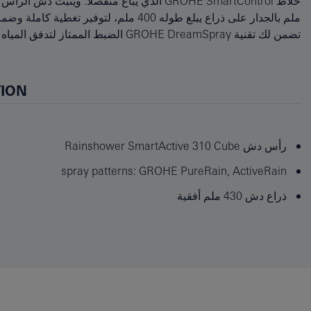
ملم بالجدار على ذراع يبلغ طوله 400 ملم، لتوفير 
تضمن لك تقنية GROHE DreamSpray الضبط الم
TION
رأس دش Rainshower SmartActive 310 Cube
spray patterns: GROHE PureRain, ActiveRain
ذراع دش 430 ملم أفقية