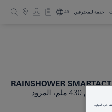
ت
خدمة للمحترفين
AR
RAINSHOWER SMARTACTI
طقم الدش الرأسي مقاس 430 ملم، المزود
نقل في الموقع،