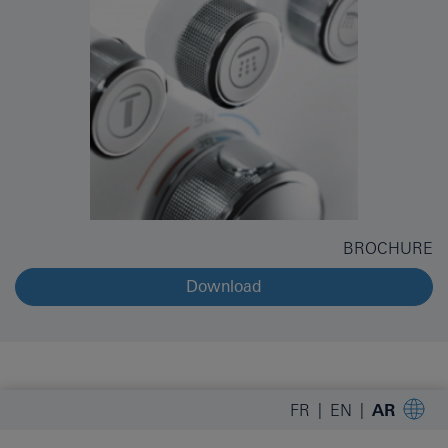
BROCHURE
Download
FR
EN
AR