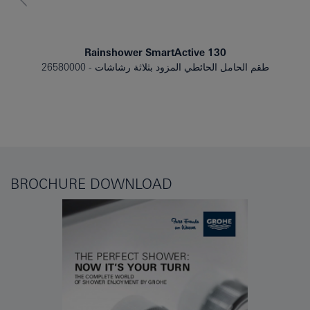
Rainshower SmartActive 130
طقم الحامل الحائطي المزود بثلاثة رشاشات
26580000
BROCHURE DOWNLOAD