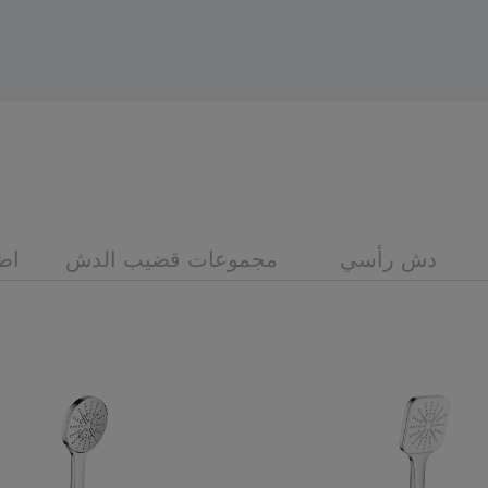
دش رأسي
مجموعات قضيب الدش
اطل