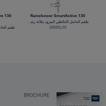
ve 130
Rainshower SmartActive 130
طقم الحامل الحائطي المزود بثلاثة رشاشات
26580LS0
BROCHURE