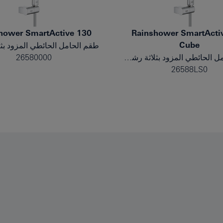
hower SmartActive 130
Rainshower SmartActi
Cube
طقم الحامل الحائطي المزود بثلاثة رشاشات
26580000
26588LS0