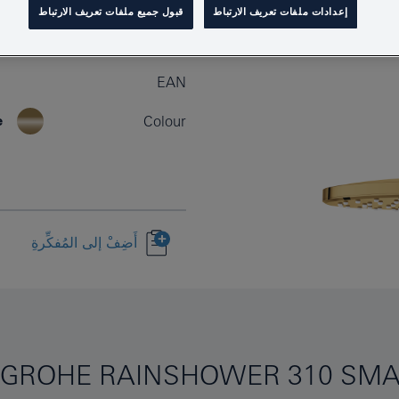
إعدادات ملفات تعريف الارتباط
قبول جميع ملفات تعريف الارتباط
Product Number
EAN
e
Colour
أَضِفْ إلى المُفكِّرةِ