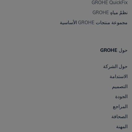
GROHE QuickFix
نظمُ مياهِ GROHE
مجموعة منتجات GROHE الأساسية
حول GROHE
حول الشركة
الاستدامة
التصميم
الجودة
المراجع
الصحافة
المهنة