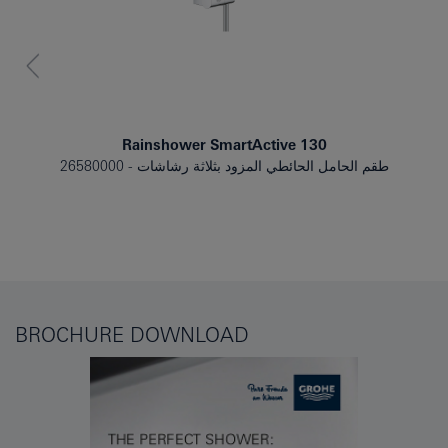
Rainshower SmartActive 130
طقم الحامل الحائطي المزود بثلاثة رشاشات
26580000
BROCHURE DOWNLOAD