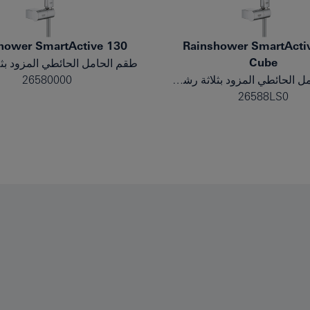
hower SmartActive 130
Rainshower SmartActi
Cube
طقم الحامل الحائطي المزود بثلاثة رشاشات
26580000
26588LS0