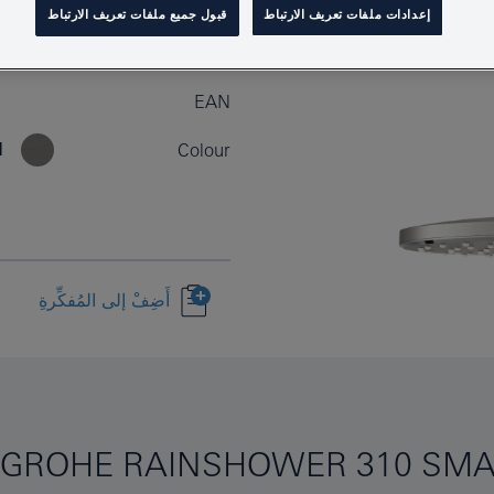
إعدادات ملفات تعريف الارتباط
قبول جميع ملفات تعريف الارتباط
Product Number
EAN
l
Colour
أَضِفْ إلى المُفكِّرةِ