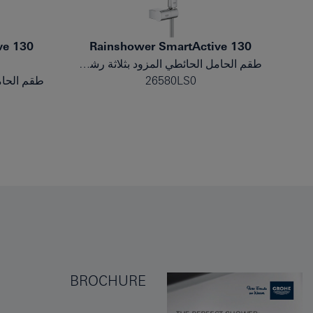
ve 130
Rainshower SmartActive 130
طقم الحامل الحائطي المزود بثلاثة رشاشات
26580LS0
BROCHURE