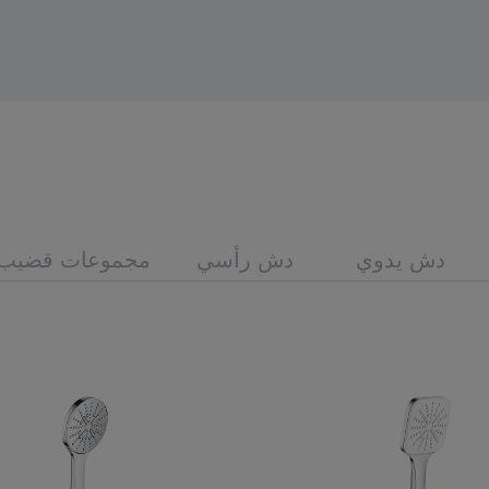
دش يدوي
دش رأسي
مجموعات قضيب 