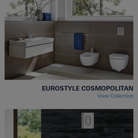
EUROSTYLE COSMOPOLITAN
View Collection