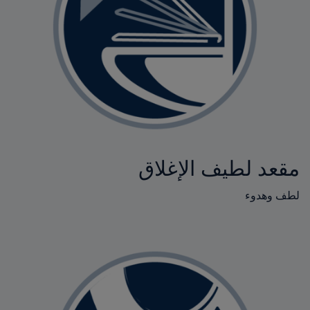
مقعد لطيف الإغلاق
لطف وهدوء