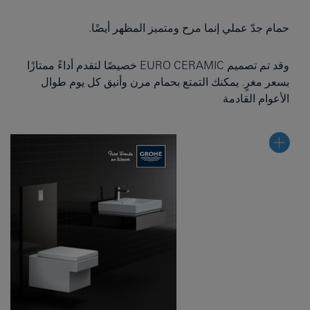
حمام جدّ عملي إنما مرح ومتميز المظهر أيضًا.
وقد تم تصميم EURO CERAMIC خصيصًا لتقدم أداءً ممتازًا
بسعر مغرٍ. يمكنك التمتع بحمام مرن وأنيق كل يوم طوال
الأعوام القادمة