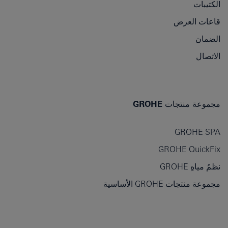
الكتيبات
قاعات العرض
الضمان
الاتصال
مجموعة منتجات GROHE
GROHE SPA
GROHE QuickFix
نظمُ مياهِ GROHE
مجموعة منتجات GROHE الأساسية