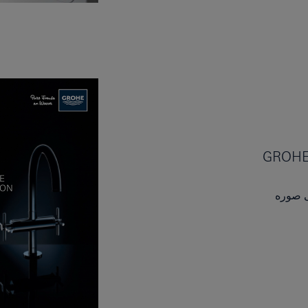
GROHE
ى صوره