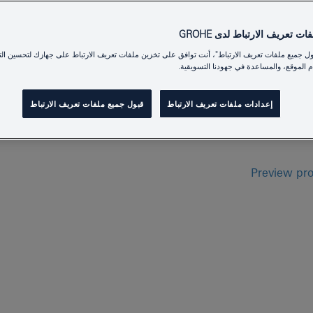
ت تعريف الارتباط لدى GROHE
ول جميع ملفات تعريف الارتباط"، أنت توافق على تخزين ملفات تعريف الارتباط على جهازك لتحسين الت
GROHE MENA
 الموقع، والمساعدة في جهودنا التسويقية.
CATALOGUE 
إعدادات ملفات تعريف الارتباط
قبول جميع ملفات تعريف الارتباط
Preview full range of GROHE
and
Preview pr