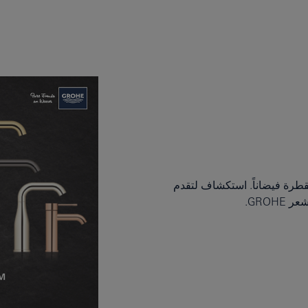
قطرة فيضاناً. استكشاف لتقدم
GROH.