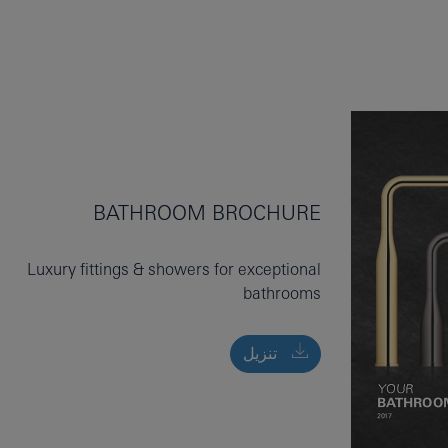
BATHROOM BROCHURE
Luxury fittings & showers for exceptional
bathrooms
تنزيل