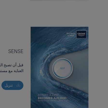
SENSE
قبل أن تصبح ال
العناية مع مستشعر E
تنزيل