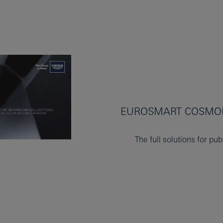
EUROSMART COSMOP
The full solutions for pu