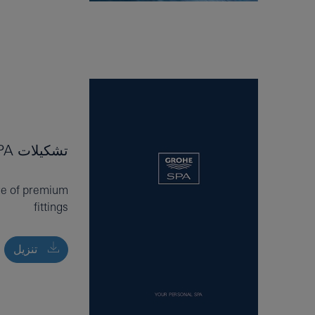
تشكيلات GROHE SPA
ge of premium
fittings
تنزيل