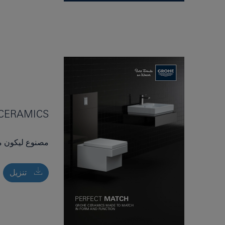
CERAMICS
مصنوع ليكون مل
تنزيل