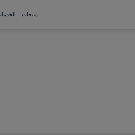
منتجات
الخدما