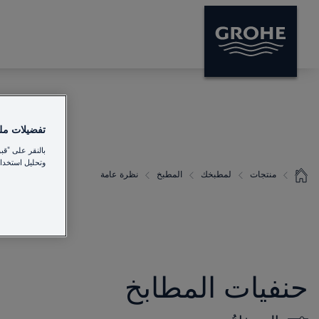
تفضيلات ملفا
بالنقر على "قب
وتحليل استخدام
منتجات
لمطبخك
المطبخ
نظرة عامة
حنفيات المطابخ