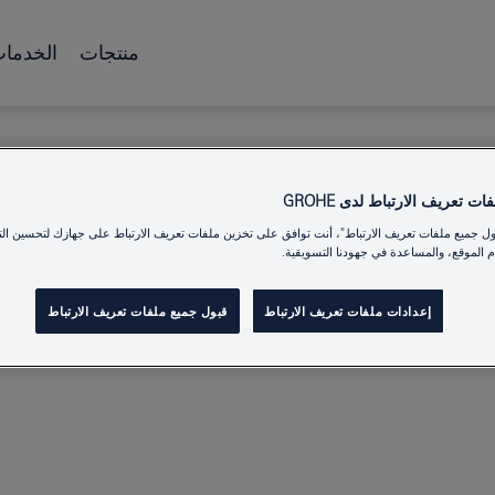
منتجات
الخدما
ت تعريف الارتباط لدى GROHE
ول جميع ملفات تعريف الارتباط"، أنت توافق على تخزين ملفات تعريف الارتباط على جهازك لتحسين الت
 الموقع، والمساعدة في جهودنا التسويقية.
إعدادات ملفات تعريف الارتباط
قبول جميع ملفات تعريف الارتباط