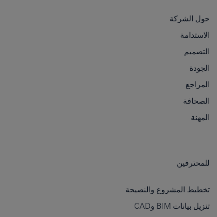
حول الشركة
الاستدامة
التصميم
الجودة
المراجع
الصحافة
المهنة
للمحترفين
تخطيط المشروع والنصيحة
تنزيل بيانات BIM وCAD