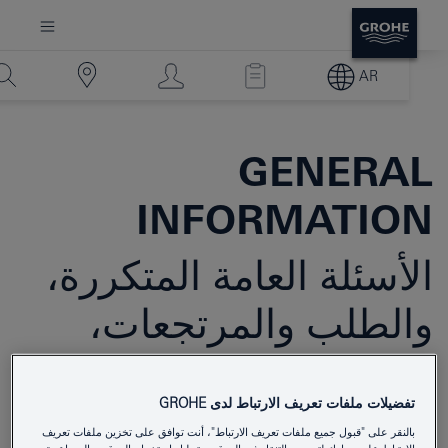
AR
GENERAL
INFORMATION
الأسئلة العامة المتكررة،
والطلب والمرتجعات،
وقطع الغيار والإصلاحات
تفضيلات ملفات تعريف الارتباط لدى GROHE
كيف يمكنني التواصل مع مبيعات GROHE
بالنقر على "قبول جميع ملفات تعريف الارتباط"، أنت توافق على تخزين ملفات تعريف