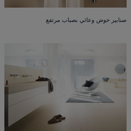
صنابير حوض وعائي بصباب مرتفع