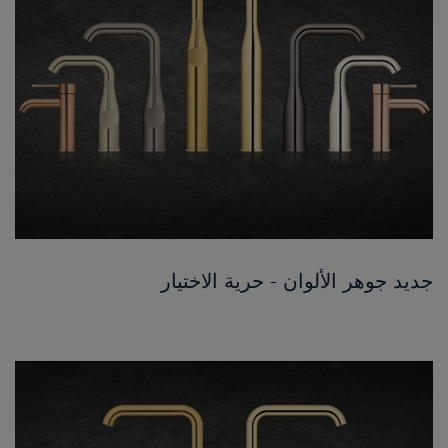
جديد جوهر الألوان - حرية الاختيار