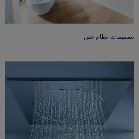
تصميمات نظام دش