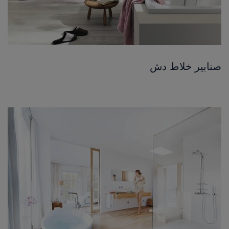
صنابير خلاط دش