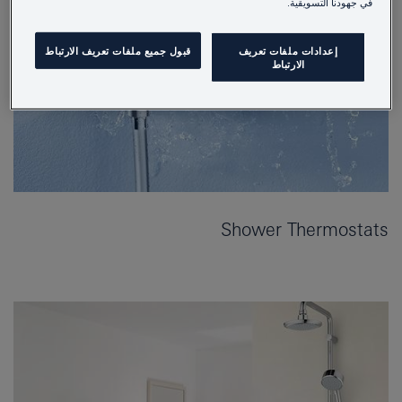
في جهودنا التسويقية.
إعدادات ملفات تعريف
قبول جميع ملفات تعريف الارتباط
الارتباط
Shower Thermostats