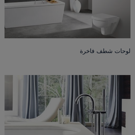
لوحات شطف فاخرة