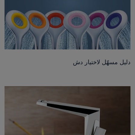
دليل مسهّل لاختيار دش