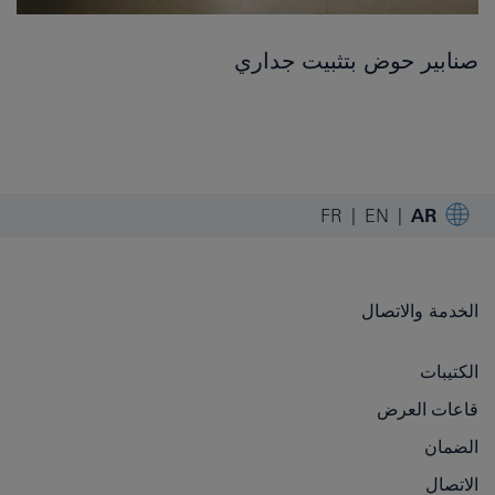
صنابير حوض بتثبيت جداري
FR
EN
AR
الخدمة والاتصال
الكتيبات
قاعات العرض
الضمان
الاتصال