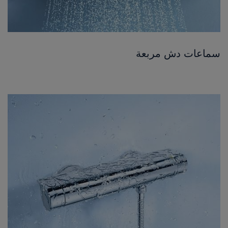
سماعات دش مربعة