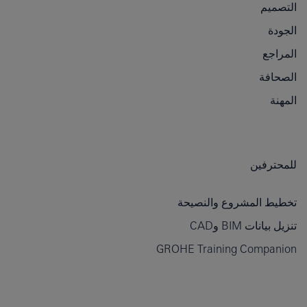
التصميم
الجودة
المراجع
الصحافة
المهنة
للمحترفين
تخطيط المشروع والنصيحة
تنزيل بيانات BIM وCAD
GROHE Training Companion