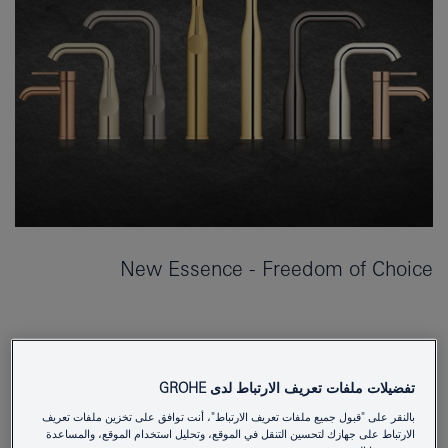
New Essence - Freedom of Choice
تفضيلات ملفات تعريف الارتباط لدى GROHE
بالنقر على "قبول جميع ملفات تعريف الارتباط"، أنت توافق على تخزين ملفات تعريف
الارتباط على جهازك لتحسين التنقل في الموقع، وتحليل استخدام الموقع، والمساعدة