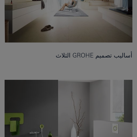
أساليب تصميم GROHE الثلاث