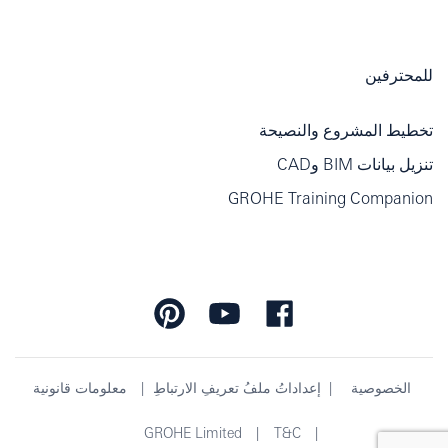
للمحترفين
تخطيط المشروع والنصيحة
تنزيل بيانات BIM وCAD
GROHE Training Companion
الخصوصية
إعداداتُ ملفُ تعريفِ الارتباطِ
معلومات قانونية
GROHE Limited
T&C