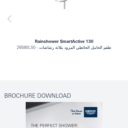
Rainshower SmartActive 130
طقم الحامل الحائطي المزود بثلاثة رشاشات
26580LS0
BROCHURE DOWNLOAD