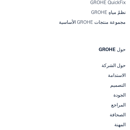
GROHE QuickFix
نظمُ مياهِ GROHE
مجموعة منتجات GROHE الأساسية
حول GROHE
حول الشركة
الاستدامة
التصميم
الجودة
المراجع
الصحافة
المهنة