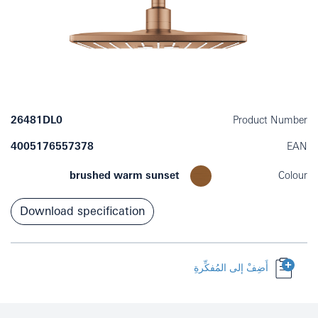
26481DL0
Product Number
4005176557378
EAN
Colour
brushed warm sunset
Download specification
أَضِفْ إلى المُفكِّرةِ