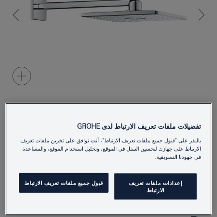
26479000
Product Number
تفضيلات ملفات تعريف الارتباط لدى GROHE
4005176425196
EAN
بالنقر على "قبول جميع ملفات تعريف الارتباط"، أنت توافق على تخزين ملفات تعريف
الارتباط على جهازك لتحسين التنقل في الموقع، وتحليل استخدام الموقع، والمساعدة
في جهودنا التسويقية.
Colour
كروم
Download specification
إعدادات ملفات تعريف
قبول جميع ملفات تعريف الارتباط
الارتباط