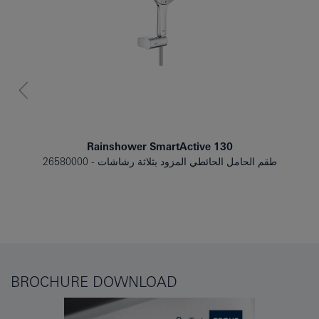
Rainshower SmartActive 130
طقم الحامل الحائطي المزود بثلاثة رشاشات
26580000
BROCHURE DOWNLOAD