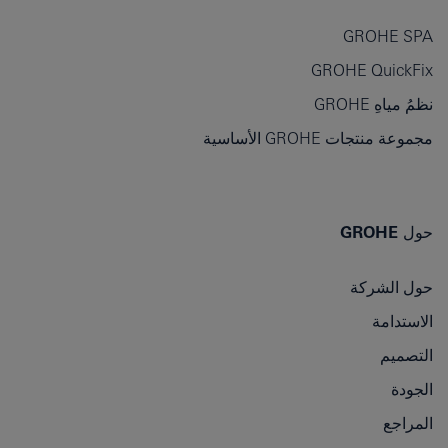
GROHE SPA
GROHE QuickFix
نظمُ مياهِ GROHE
مجموعة منتجات GROHE الأساسية
حول GROHE
حول الشركة
الاستدامة
التصميم
الجودة
المراجع