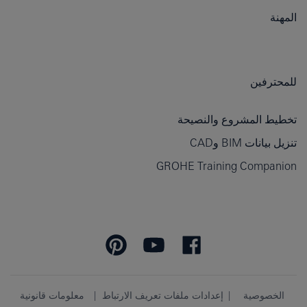
المهنة
للمحترفين
تخطيط المشروع والنصيحة
تنزيل بيانات BIM وCAD
GROHE Training Companion
الخصوصية
إعدادات ملفات تعريف الارتباط
معلومات قانونية