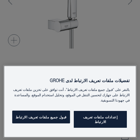
26580000
Product Number
تفضيلات ملفات تعريف الارتباط لدى GROHE
4005176486210
EAN
بالنقر على "قبول جميع ملفات تعريف الارتباط"، أنت توافق على تخزين ملفات تعريف
Colour
كروم
الارتباط على جهازك لتحسين التنقل في الموقع، وتحليل استخدام الموقع، والمساعدة
في جهودنا التسويقية.
Download specification
إعدادات ملفات تعريف
قبول جميع ملفات تعريف الارتباط
الارتباط
أَضِفْ إلى المُفكِّرةِ