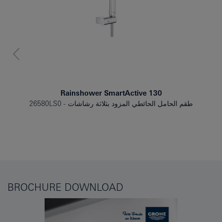
Rainshower SmartActive 130
طقم الحامل الحائطي المزود بثلاثة رشاشات
26580LS0
BROCHURE DOWNLOAD