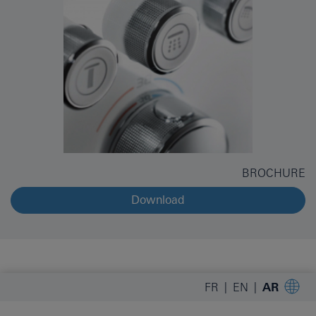
BROCHURE
Download
FR
EN
AR