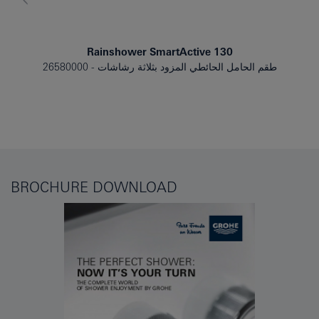
Rainshower SmartActive 130
طقم الحامل الحائطي المزود بثلاثة رشاشات
26580000
BROCHURE DOWNLOAD