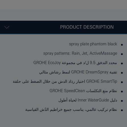
PRODUCT DESCRIPTION
spray plate phantom black
spray patterns: Rain, Jet, ActiveMassage
محدد التدفق 9.5 ل/د في مجموعة GROHE EcoJoy
تقنية GROHE DreamSpray لنمط رشاش مثالي
GROHE SmartTip اختيار رذاذ الدش من خلال الضغط على حلقة
نظام منع التكلسات GROHE SpeedClean
دليل Inner WaterGuide لحياة أطول
نظام تركيب عالمي، يناسب جميع خراطيم الدُش القياسية