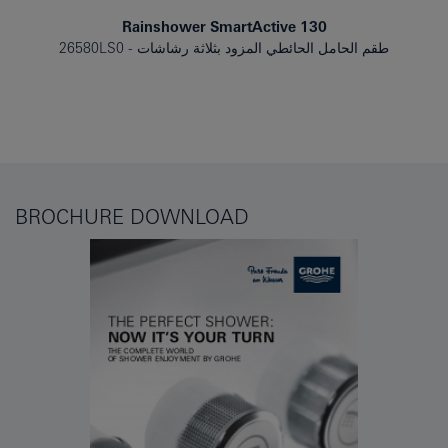
Rainshower SmartActive 130
طقم الحامل الحائطي المزود بثلاثة رشاشات
26580LS0
BROCHURE DOWNLOAD