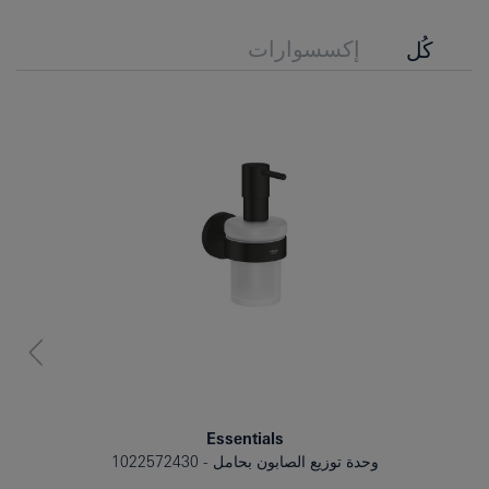
إكسسوارات
كُل
Essentials
وحدة توزيع الصابون بحامل
1022572430