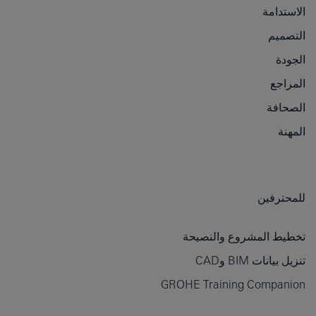
الاستدامة
التصميم
الجودة
المراجع
الصحافة
المهنة
للمحترفين
تخطيط المشروع والنصيحة
تنزيل بيانات BIM وCAD
GROHE Training Companion