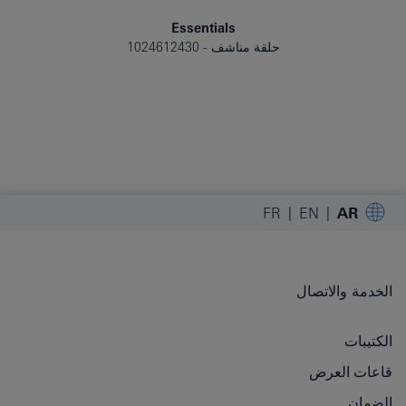
Essentials
حلقة مناشف
1024612430
FR
EN
AR
الخدمة والاتصال
الكتيبات
قاعات العرض
الضمان