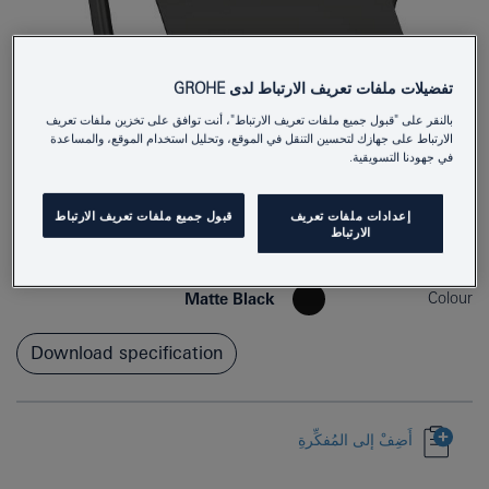
تفضيلات ملفات تعريف الارتباط لدى GROHE
بالنقر على "قبول جميع ملفات تعريف الارتباط"، أنت توافق على تخزين ملفات تعريف
الارتباط على جهازك لتحسين التنقل في الموقع، وتحليل استخدام الموقع، والمساعدة
في جهودنا التسويقية.
1024652430
Product Number
إعدادات ملفات تعريف
قبول جميع ملفات تعريف الارتباط
الارتباط
4067393021766
EAN
Colour
Matte Black
Download specification
أَضِفْ إلى المُفكِّرةِ