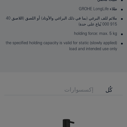
طلاء GROHE LongLife
ملائم للف البرغي (بما في ذلك البراغي والأوتاد) أو اللصق (اللاصق 40
915 000 يُباع على حدة)
holding force: max. 5 kg
the specified holding capacity is valid for static (slowly applied)
load and intended use only
إكسسوارات
كُل