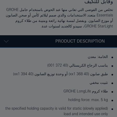
وقابل للتكيف
تخلص من الفوضى التي تعاني منها عند الحوض باستخدام حامل GROHE
Essentials متعدد الاستخدامات والذي صمم ليلائم كأس أو صحن الصابون
أو موزع الصابون. وبفضل لمسة نهائية رائعة ومتينة من طلاء كروم
GROHE StarLight، سيبدو كالجديد لسنوات عدة.
PRODUCT DESCRIPTION
الخامة: معدن
يناسب الزجاج الكريستالي (40 372 001)
طبق صابون (40 368 xx1) أو وحدة توزيع الصابون (40 394 xx1)
تثبيت مخفي
طلاء كروم GROHE LongLife
holding force: max. 5 kg
the specified holding capacity is valid for static (slowly applied)
load and intended use only