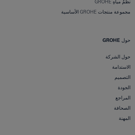
نظمُ مياهِ GROHE
مجموعة منتجات GROHE الأساسية
حول GROHE
حول الشركة
الاستدامة
التصميم
الجودة
المراجع
الصحافة
المهنة