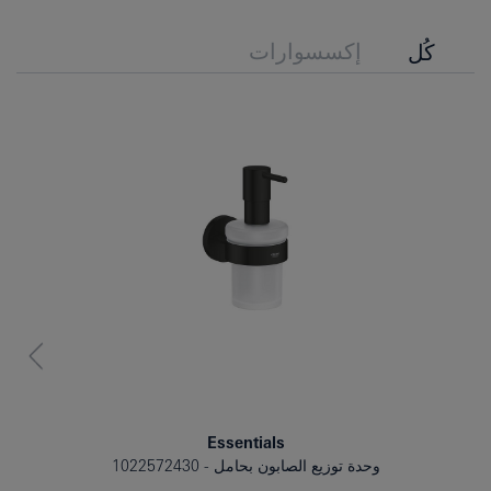
إكسسوارات
كُل
Essentials
وحدة توزيع الصابون بحامل
1022572430