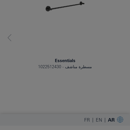
Essentials
مسطرة مناشف
1022512430
FR
EN
AR