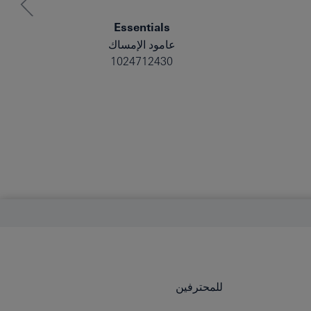
Essentials
عامود الإمساك
1024712430
للمحترفين