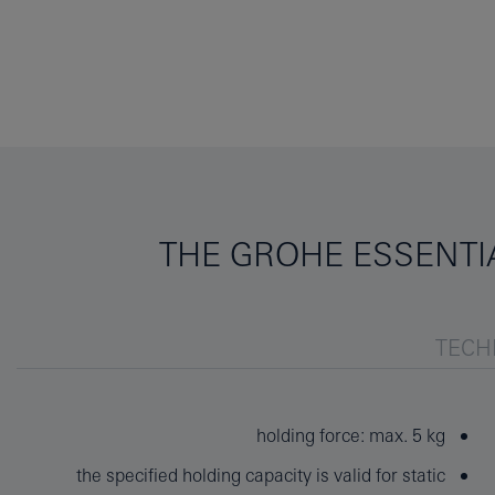
THE GROHE ESSENTIA
TECH
holding force: max. 5 kg
the specified holding capacity is valid for static