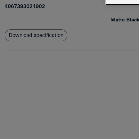
4067393021902
Matte Blac
Download specification