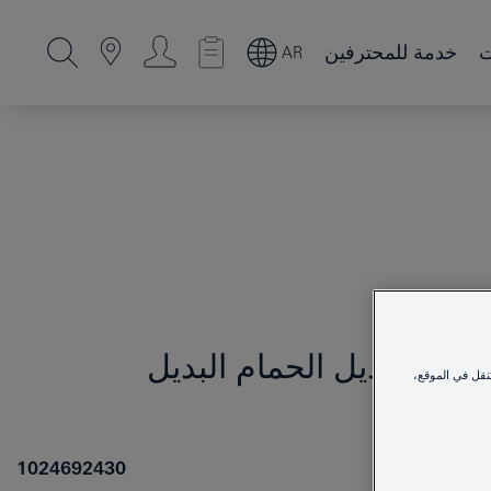
ت
خدمة للمحترفين
AR
مل مناديل الحمام البديل
نقل في الموقع،
1024692430