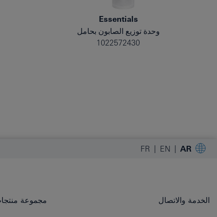
Essentials
وحدة توزيع الصابون بحامل
1022572430
FR
EN
AR
الخدمة والاتصال
مجموعة منتجات OHE