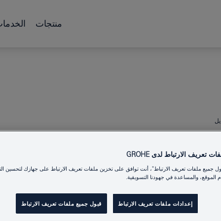
منتجات
الخدما
ت تعريف الارتباط لدى GROHE
ESSENTIALS
حا
ول جميع ملفات تعريف الارتباط"، أنت توافق على تخزين ملفات تعريف الارتباط على جهازك لتحسين الت
 الموقع، والمساعدة في جهودنا التسويقية.
إعدادات ملفات تعريف الارتباط
قبول جميع ملفات تعريف الارتباط
Product Number