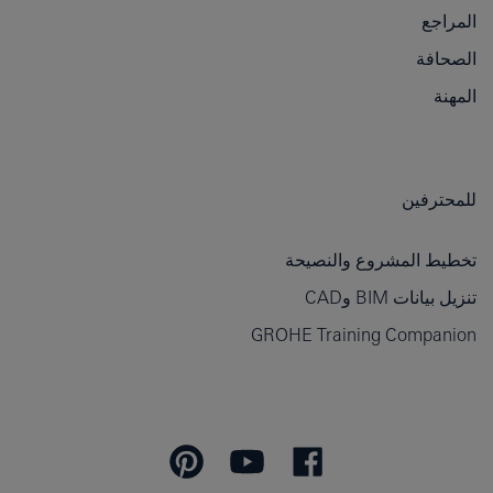
المراجع
الصحافة
المهنة
للمحترفين
تخطيط المشروع والنصيحة
تنزيل بيانات BIM وCAD
GROHE Training Companion