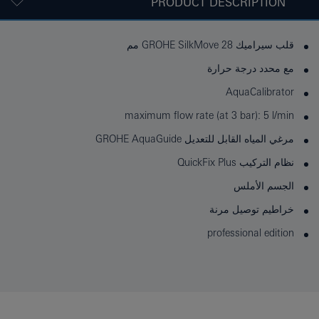
PRODUCT DESCRIPTION
قلب سيراميك GROHE SilkMove 28 مم
مع محدد درجة حرارة
AquaCalibrator
maximum flow rate (at 3 bar): 5 l/min
مرغي المياه القابل للتعديل GROHE AquaGuide
نظام التركيب QuickFix Plus
الجسم الأملس
خراطيم توصيل مرنة
professional edition