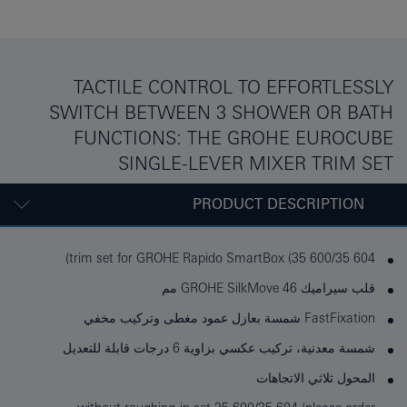
TACTILE CONTROL TO EFFORTLESSLY
SWITCH BETWEEN 3 SHOWER OR BATH
FUNCTIONS: THE GROHE EUROCUBE
SINGLE-LEVER MIXER TRIM SET
PRODUCT DESCRIPTION
trim set for GROHE Rapido SmartBox (35 600/35 604)
قلب سيراميك GROHE SilkMove 46 مم
FastFixation شمسة بعازل عمود مغطى وتركيب مخفي
شمسة معدنية، تركيب عكسي بزاوية 6 درجات قابلة للتعديل
المحول ثلاثي الاتجاهات