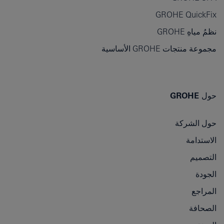
GROHE QuickFix
نظمُ مياهِ GROHE
مجموعة منتجات GROHE الأساسية
حول GROHE
حول الشركة
الاستدامة
التصميم
الجودة
المراجع
الصحافة