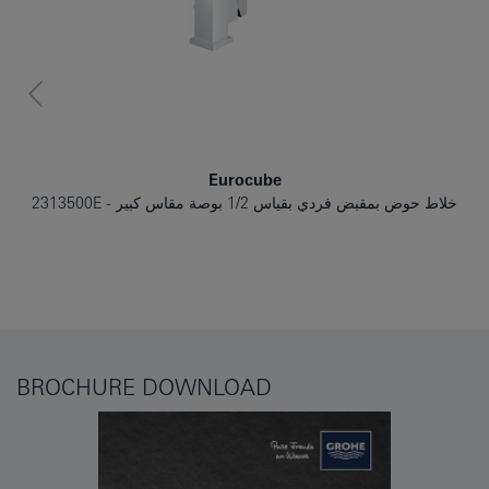
Eurocube
خلاط حوض بمقبض فردي بقياس 1/2 بوصة مقاس كبير
2313500E
BROCHURE DOWNLOAD