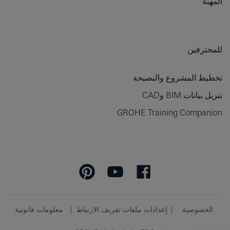
المهنة
للمحترفين
تخطيط المشروع والنصيحة
تنزيل بيانات BIM وCAD
GROHE Training Companion
الخصوصية
إعدادات ملفات تعريف الارتباط
معلومات قانونية